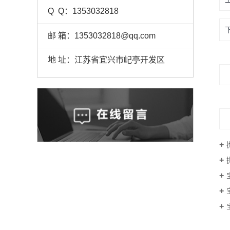
Q Q：1353032818
邮 箱：1353032818@qq.com
地 址：江苏省宜兴市屺亭开发区