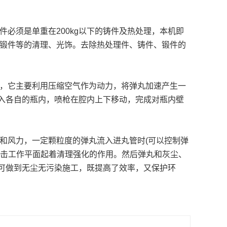
必须是单重在200kg以下的铸件及热处理，本机即
密锻件等的清理、光饰。去除热处理件、铸件、锻件的
，它主要利用压缩空气作为动力，将弹丸加速产生一
入各自的瓶内，喷枪在腔内上下移动，完成对瓶内壁
和风力，一定颗粒度的弹丸流入进丸管时(可以控制弹
冲击工作平面起着清理强化的作用。然后弹丸和灰尘、
可做到无尘无污染施工，既提高了效率，又保护环