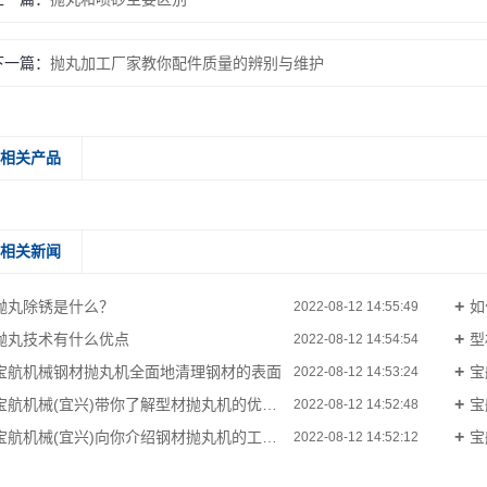
下一篇：
抛丸加工厂家教你配件质量的辨别与维护
相关产品
相关新闻
抛丸除锈是什么？
如
2022-08-12 14:55:49
抛丸技术有什么优点
型
2022-08-12 14:54:54
宝航机械钢材抛丸机全面地清理钢材的表面
宝
2022-08-12 14:53:24
宝航机械(宜兴)带你了解型材抛丸机的优势是什么？
宝
2022-08-12 14:52:48
宝航机械(宜兴)向你介绍钢材抛丸机的工作原理
宝
2022-08-12 14:52:12