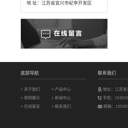
地 址：江苏省宜兴市屺亭开发区
底部导航
联系我们
>
关于我们
>
产品中心
地址：江苏省
>
案例展示
>
新闻中心
手机：153015
>
在线留言
>
联系我们
邮箱：135303